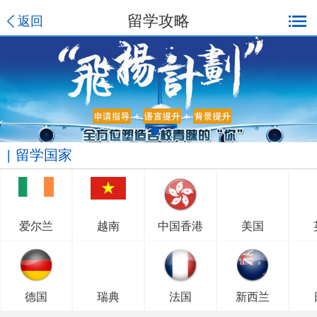
留学攻略
返回
留学国家
爱尔兰
越南
中国香港
美国
德国
瑞典
法国
新西兰