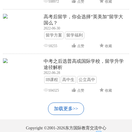
108972
点赞
收藏
高考后留学，你会选择“英美加”留学大
国么？
2022-06-30
留学方案
留学福利
18255
点赞
收藏
中考之后选普高或国际学校，留学升学
途径解析
2022-06-28
IB课程
高中生
公立高中
104325
点赞
收藏
加载更多>>
Copyright ©2001-2026东方国际教育交流中心