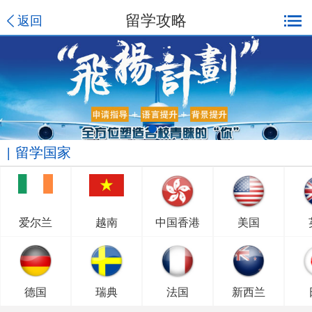
留学攻略
返回
留学国家
爱尔兰
越南
中国香港
美国
德国
瑞典
法国
新西兰