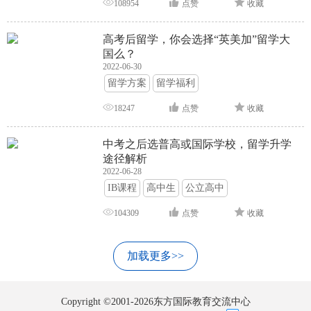
108954
点赞
收藏
高考后留学，你会选择“英美加”留学大
国么？
2022-06-30
留学方案
留学福利
18247
点赞
收藏
中考之后选普高或国际学校，留学升学
途径解析
2022-06-28
IB课程
高中生
公立高中
104309
点赞
收藏
加载更多>>
Copyright ©2001-2026东方国际教育交流中心