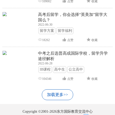
109002
点赞
收藏
高考后留学，你会选择“英美加”留学大
国么？
2022-06-30
留学方案
留学福利
18262
点赞
收藏
中考之后选普高或国际学校，留学升学
途径解析
2022-06-28
IB课程
高中生
公立高中
104346
点赞
收藏
加载更多>>
Copyright ©2001-2026东方国际教育交流中心