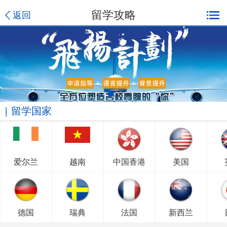
留学攻略
返回
留学国家
爱尔兰
越南
中国香港
美国
德国
瑞典
法国
新西兰