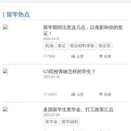
留学热点
留学期间注意这几点，以免影响你的签
证！
2024-10-31
机场
签证
签证材料准备
签证官
签证面试
签证申请攻略
5930
点赞
收藏
G5院校青睐怎样的学生？
2023-05-18
14472
点赞
收藏
多国留学生奖学金、打工政策汇总
2022-07-06
奖学金
留学福利