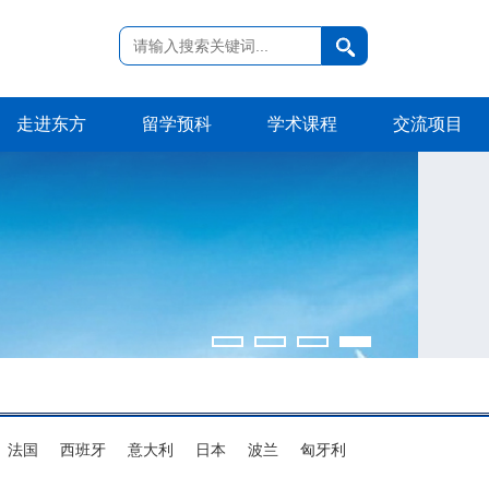
走进东方
留学预科
学术课程
交流项目
法国
西班牙
意大利
日本
波兰
匈牙利