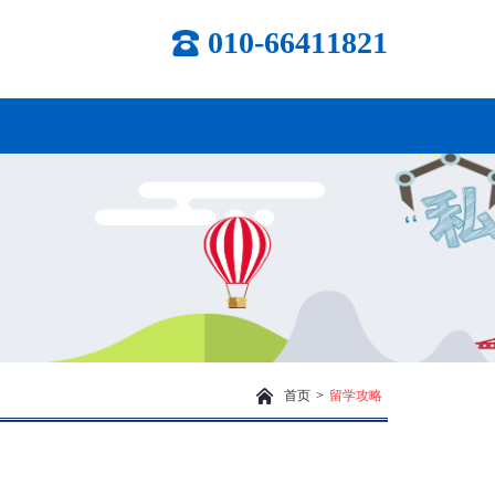
010-66411821
首页
>
留学攻略