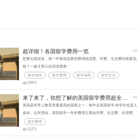
超详细！各国留学费用一览
201
想要出国深造，第一件事就是要把费用搞清楚。学费、生活费到底要花
钱？一篇文章让你清清楚楚~
留学城市
留学费用
留学福利
留学生活
25955
来了来了，你想了解的美国留学费用超全盘点！
201
美国是世界上教育质量最高的国家之一，每年去美国留学 的学生也是
多的。众所周知，美国留学一年的费用主要由学费、生活费、住宿费、
费和保险费等组成，那去美国留学一年到底需要准备多少费用呢？可能
留学费用
家长了解的还不是很清楚，下面会做一个详细的解析。
22271