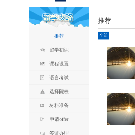
推荐
全部
推荐
留学初识
课程设置
语言考试
选择院校
材料准备
申请offer
签证办理