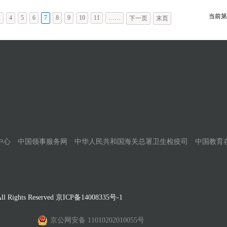
当前第
…
4
5
6
7
8
9
10
11
……
下一页
末页
中心
中国领事服务网
中华人民共和国海关总署卫生检疫司
中国教育
Rights Reserved
京ICP备14008335号-1
京公网安备 11010202010055号