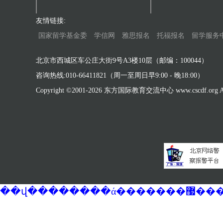
友情链接:
国家留学基金委
学信网
雅思报名
托福报名
留学服务
北京市西城区车公庄大街9号A3楼10层（邮编：100044）
咨询热线:010-66411821（周一至周日早9:00 - 晚18:00）
Copyright ©2001-
2026 东方国际教育交流中心 www.cscdf.org All 
��վ�