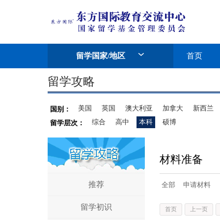
留学国家/地区
首页
留学攻略
美国
英国
澳大利亚
加拿大
新西兰
国别：
综合
高中
本科
硕博
留学层次：
材料准备
推荐
全部
申请材料
留学初识
首页
上一页