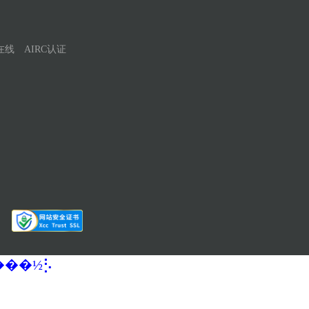
在线
AIRC认证
�����½⡣