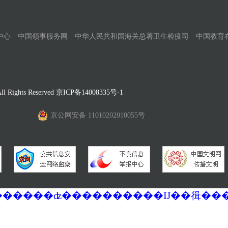
中心
中国领事服务网
中华人民共和国海关总署卫生检疫司
中国教育
Rights Reserved
京ICP备14008335号-1
京公网安备 11010202010055号
�������ά�������޷��������ʣ����������Ĳ��㣬