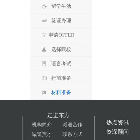
留学生活
签证办理
申请OFFER
选择院校
语言考试
行前准备
材料准备
走进东方
热点资讯
机构简介
诚邀合作
资深顾问
诚邀英才
联系方式