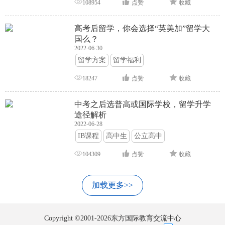
108954
点赞
收藏
高考后留学，你会选择“英美加”留学大
国么？
2022-06-30
留学方案
留学福利
18247
点赞
收藏
中考之后选普高或国际学校，留学升学
途径解析
2022-06-28
IB课程
高中生
公立高中
104309
点赞
收藏
加载更多>>
Copyright ©2001-2026东方国际教育交流中心