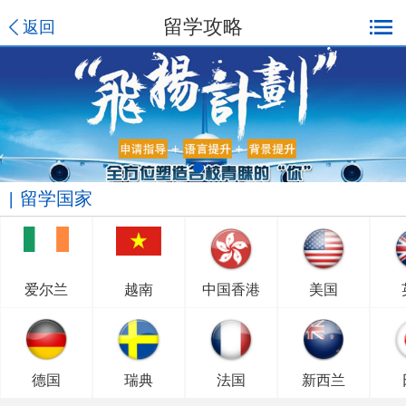
留学攻略
返回
留学国家
爱尔兰
越南
中国香港
美国
德国
瑞典
法国
新西兰