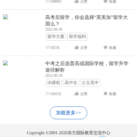
108983
点赞
收藏
高考后留学，你会选择“英美加”留学大
国么？
2022-06-30
留学方案
留学福利
18258
点赞
收藏
中考之后选普高或国际学校，留学升学
途径解析
2022-06-28
IB课程
高中生
公立高中
104332
点赞
收藏
加载更多>>
Copyright ©2001-2026东方国际教育交流中心