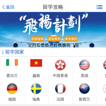
留学攻略
返回
留学国家
爱尔兰
越南
中国香港
美国
德国
瑞典
法国
新西兰