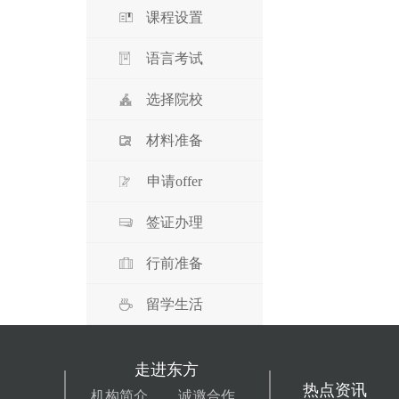
课程设置
语言考试
选择院校
材料准备
申请offer
签证办理
行前准备
留学生活
走进东方
热点资讯
机构简介
诚邀合作