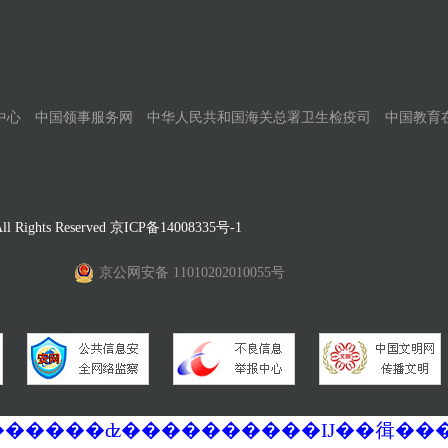
中心
中国领事服务网
中华人民共和国海关总署卫生检疫司
中国教育
Rights Reserved
京ICP备14008335号-1
京公网安备 11010202010055号
�������ά�������޷��������ʣ����������Ĳ��㣬