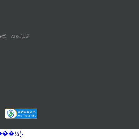
在线
AIRC认证
�����½⡣