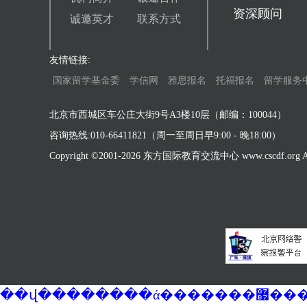
资深顾问
诚邀英才
联系方式
友情链接:
国家留学基金委
学信网
雅思报名
托福报名
留学服务
北京市西城区车公庄大街9号A3楼10层（邮编：100044）
咨询热线:010-66411821（周一至周日早9:00 - 晚18:00）
Copyright ©2001-
2026 东方国际教育交流中心 www.cscdf.org All 
��վ�