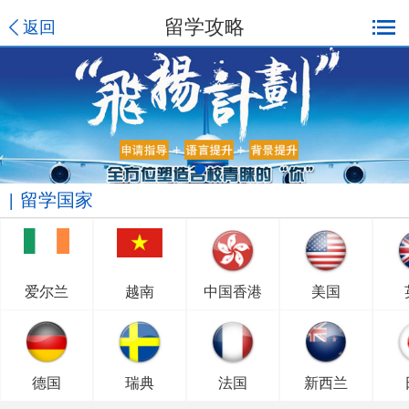
留学攻略
返回
留学国家
爱尔兰
越南
中国香港
美国
德国
瑞典
法国
新西兰