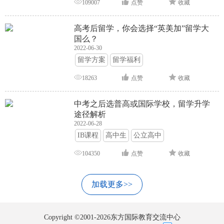
109007
点赞
收藏
高考后留学，你会选择“英美加”留学大
国么？
2022-06-30
留学方案
留学福利
18263
点赞
收藏
中考之后选普高或国际学校，留学升学
途径解析
2022-06-28
IB课程
高中生
公立高中
104350
点赞
收藏
加载更多>>
Copyright ©2001-2026东方国际教育交流中心