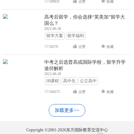
109031
点赞
收藏
高考后留学，你会选择“英美加”留学大
国么？
2022-06-30
留学方案
留学福利
18270
点赞
收藏
中考之后选普高或国际学校，留学升学
途径解析
2022-06-28
IB课程
高中生
公立高中
104375
点赞
收藏
加载更多>>
Copyright ©2001-2026东方国际教育交流中心