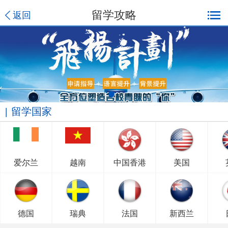
留学攻略
返回
留学国家
爱尔兰
越南
中国香港
美国
德国
瑞典
法国
新西兰