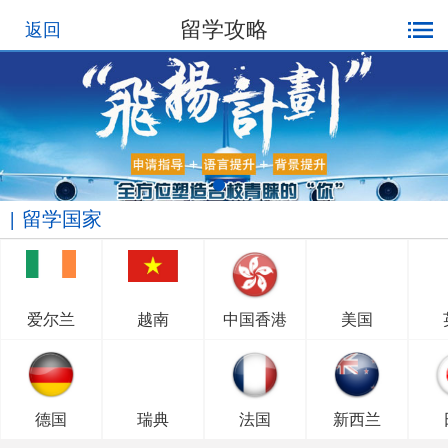
留学攻略
返回
留学国家
爱尔兰
越南
中国香港
美国
德国
瑞典
法国
新西兰