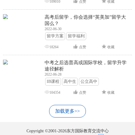
109010
点赞
收藏
高考后留学，你会选择“英美加”留学大
国么？
2022-06-30
留学方案
留学福利
18264
点赞
收藏
中考之后选普高或国际学校，留学升学
途径解析
2022-06-28
IB课程
高中生
公立高中
104354
点赞
收藏
加载更多>>
Copyright ©2001-2026东方国际教育交流中心