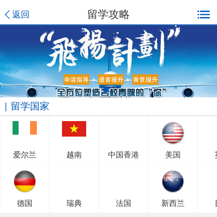
留学攻略
返回
留学国家
爱尔兰
越南
中国香港
美国
德国
瑞典
法国
新西兰