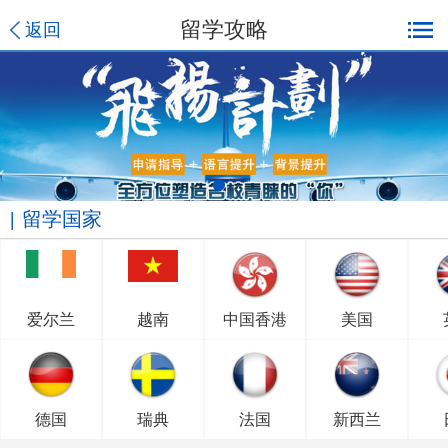
留学攻略
返回
留学国家
爱尔兰
越南
中国香港
美国
德国
瑞典
法国
新西兰