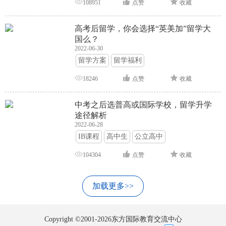
108951
点赞
收藏
高考后留学，你会选择“英美加”留学大
国么？
2022-06-30
留学方案
留学福利
18246
点赞
收藏
中考之后选普高或国际学校，留学升学
途径解析
2022-06-28
IB课程
高中生
公立高中
104304
点赞
收藏
加载更多>>
Copyright ©2001-2026东方国际教育交流中心