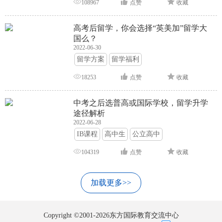
108967
点赞
收藏
高考后留学，你会选择“英美加”留学大
国么？
2022-06-30
留学方案
留学福利
18253
点赞
收藏
中考之后选普高或国际学校，留学升学
途径解析
2022-06-28
IB课程
高中生
公立高中
104319
点赞
收藏
加载更多>>
Copyright ©2001-2026东方国际教育交流中心