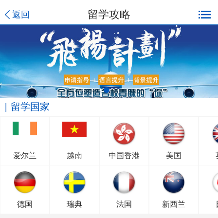
留学攻略
返回
留学国家
爱尔兰
越南
中国香港
美国
德国
瑞典
法国
新西兰