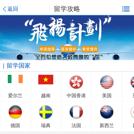
留学攻略
返回
留学国家
爱尔兰
越南
中国香港
美国
德国
瑞典
法国
新西兰