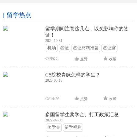
留学热点
留学期间注意这几点，以免影响你的签
证！
2024-10-31
机场
签证
签证材料准备
签证官
签证面试
签证申请攻略
5922
点赞
收藏
G5院校青睐怎样的学生？
2023-05-18
14466
点赞
收藏
多国留学生奖学金、打工政策汇总
2022-07-06
奖学金
留学福利