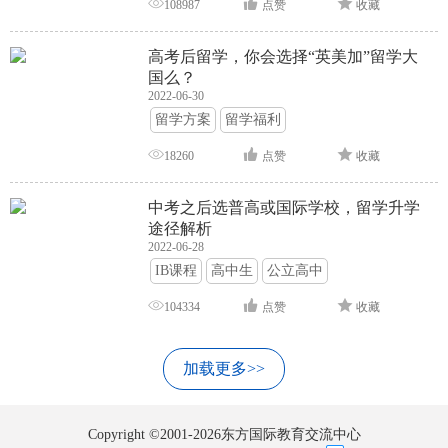
108987
点赞
收藏
高考后留学，你会选择“英美加”留学大
国么？
2022-06-30
留学方案
留学福利
18260
点赞
收藏
中考之后选普高或国际学校，留学升学
途径解析
2022-06-28
IB课程
高中生
公立高中
104334
点赞
收藏
加载更多>>
Copyright ©2001-2026东方国际教育交流中心