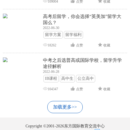
109004
点赞
收藏
高考后留学，你会选择“英美加”留学大
国么？
2022-06-30
留学方案
留学福利
18262
点赞
收藏
中考之后选普高或国际学校，留学升学
途径解析
2022-06-28
IB课程
高中生
公立高中
104347
点赞
收藏
加载更多>>
Copyright ©2001-2026东方国际教育交流中心