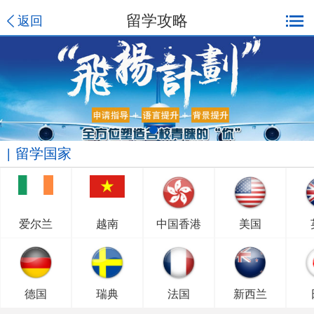
留学攻略
返回
留学国家
爱尔兰
越南
中国香港
美国
德国
瑞典
法国
新西兰