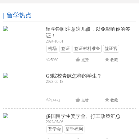
留学热点
留学期间注意这几点，以免影响你的签
证！
2024-10-31
机场
签证
签证材料准备
签证官
签证面试
签证申请攻略
5930
点赞
收藏
G5院校青睐怎样的学生？
2023-05-18
14472
点赞
收藏
多国留学生奖学金、打工政策汇总
2022-07-06
奖学金
留学福利