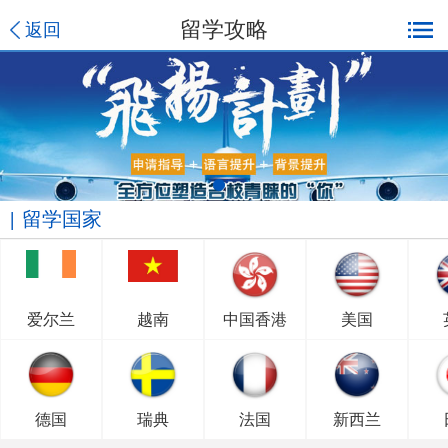
留学攻略
返回
留学国家
爱尔兰
越南
中国香港
美国
德国
瑞典
法国
新西兰