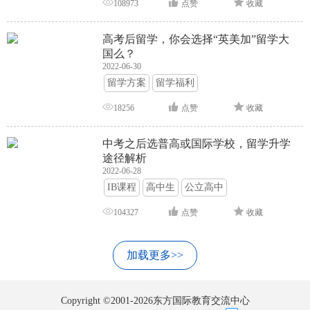
108973
点赞
收藏
高考后留学，你会选择“英美加”留学大
国么？
2022-06-30
留学方案
留学福利
18256
点赞
收藏
中考之后选普高或国际学校，留学升学
途径解析
2022-06-28
IB课程
高中生
公立高中
104327
点赞
收藏
加载更多>>
Copyright ©2001-2026东方国际教育交流中心