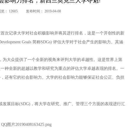
大学社会影响力排名，新西兰奥克兰大学夺魁!
浏览：
12605
发布时间：
2019-04-08
球首次记录大学对社会积极影响并将其进行排名，这是一个开创性的新
Development Goals
简称
SDGs)
评估大学对于社会产生的影响力。其涵
，为大众提供了一个全新的视角来评判大学的卓越性。这是世界上第
是一种全新的超越以教学和研究为重点的评估大学卓越表现的排名。一
外，还有它的社会影响力。大学的社会影响力能够保证社会公正、负担
续发展目标
(SDG)
，将大学在研究、推广、管理三个方面的表现进行汇