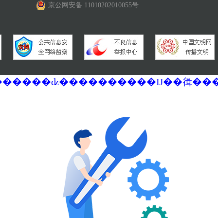
京公网安备 11010202010055号
�������ά�������޷��������ʣ����������Ĳ��㣬