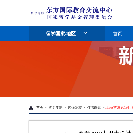
留学国家/地区
首页
首页
>
留学攻略
>
选择院校
>
排名解读
>
Times首发20