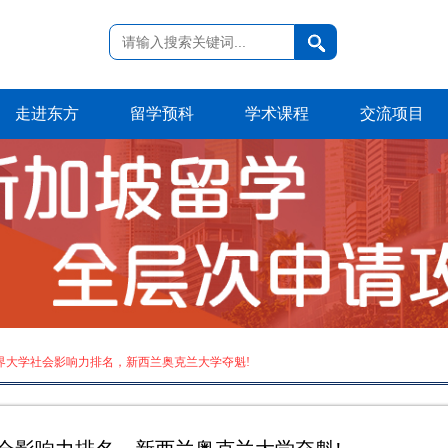
走进东方
留学预科
学术课程
交流项目
19世界大学社会影响力排名，新西兰奥克兰大学夺魁!