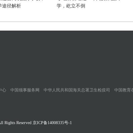
学途径解析
学，屹立不倒
中心
中国领事服务网
中华人民共和国海关总署卫生检疫司
中国教育
Rights Reserved
京ICP备14008335号-1