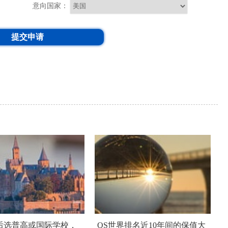
意向国家：
提交申请
后选普高或国际学校，
QS世界排名近10年间的保值大