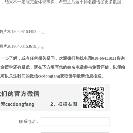
面，结果不一定能完全体现事实，希望之后这个排名能借鉴更多数据，
了解，或有任何相关疑问，欢迎拨打热线电话010-66411821
咨询
适合留学还有疑虑，请在下方填写您的姓名电话参与免费评估，以便给
注我们的微信cscdongfang
获取留学最新信息推送。
联系电话：