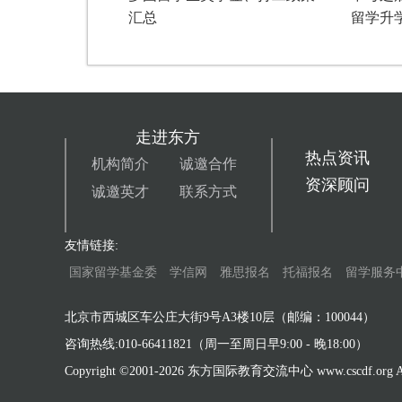
汇总
留学升
走进东方
热点资讯
机构简介
诚邀合作
资深顾问
诚邀英才
联系方式
友情链接:
国家留学基金委
学信网
雅思报名
托福报名
留学服务
北京市西城区车公庄大街9号A3楼10层（邮编：100044）
咨询热线:010-66411821（周一至周日早9:00 - 晚18:00）
Copyright ©2001-
2026 东方国际教育交流中心 www.cscdf.org All 