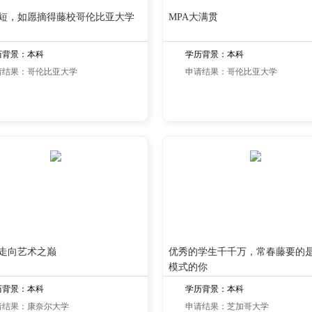
短，如愿摘得藤校哥伦比亚大学
MPA大满贯
历背景：本科
学历背景：本科
请结果：哥伦比亚大学
申请结果：哥伦比亚大学
走向艺术之巅
优秀的学生千千万，常春藤要的
模式的你
历背景：本科
学历背景：本科
请结果：康奈尔大学
申请结果：芝加哥大学