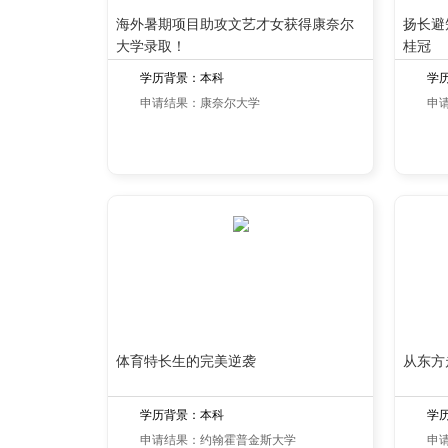
海外暑期项目助攻文艺才女获得康奈尔
扬长避
大学录取！
桂冠
学历背景：本科
学
申请结果：康奈尔大学
申
体育特长生的完美逆袭
从东方
学历背景：本科
学
申请结果：约翰霍普金斯大学
申