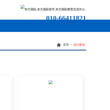
010-66411821
首页
>
成功案例