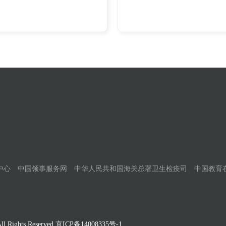
中心
中国领事服务网
中华人民共和国海关总署卫生检疫司
中国教育
Rights Reserved
京ICP备14008335号-1