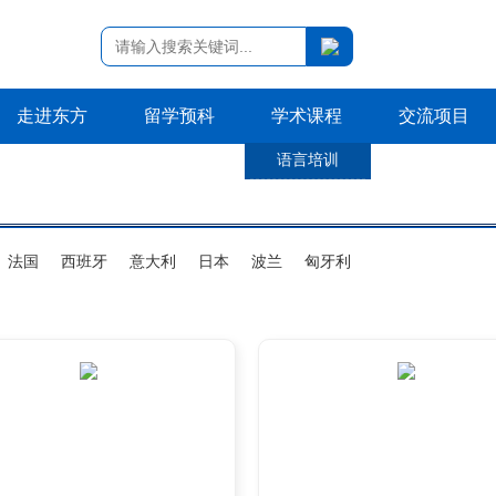
走进东方
留学预科
学术课程
交流项目
语言培训
法国
西班牙
意大利
日本
波兰
匈牙利