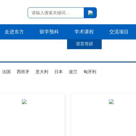
走进东方
留学预科
学术课程
交流项目
语言培训
法国
西班牙
意大利
日本
波兰
匈牙利