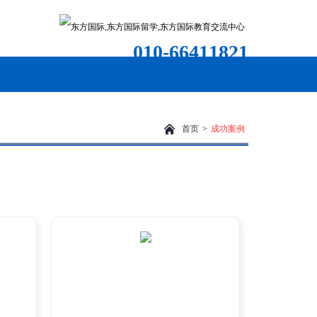
010-66411821
首页
>
成功案例