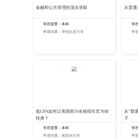
金融和公共管理的顶尖录取
从普通
学历背景：本科
学
申请结果：哥伦比亚大学
申
低GPA如何让美国前50名校招生官为你
从“普
转身？
子
学历背景：本科
学
申请结果：南加州大学
申