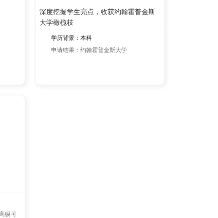
深度挖掘学生亮点，收获约翰霍普金斯
大学橄榄枝
学历背景：本科
申请结果：约翰霍普金斯大学
高级可