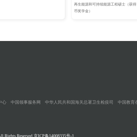
再生能源和可持续能源工程硕士（获得12
币奖学金）
中心
中国领事服务网
中华人民共和国海关总署卫生检疫司
中国教育
Rights Reserved
京ICP备14008335号-1