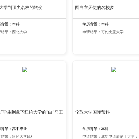
大学到顶尖名校的转变
圆白衣天使的名校梦
历背景：本科
学历背景：本科
请结果：西北大学
申请结果：哥伦比亚大学
通”学生到拿下纽约大学的“白”马王
伦敦大学国际预科
历背景：高中毕业
学历背景：本科
请结果：纽约大学ED
申请结果：成功申请蒙纳士大学：