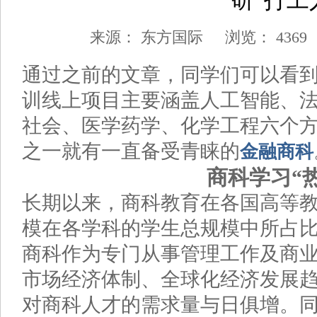
研“打工
来源：
东方国际
浏览：
4369
通过之前的文章，同学们可以看
训线上项目主要涵盖人工智能、
社会、医学药学、化学工程六个
之一就有一直备受青睐的
金融商科
商科学习“热
长期以来，商科教育在各国高等
模在各学科的学生总规模中所占
商科作为专门从事管理工作及商
市场经济体制、全球化经济发展
对商科人才的需求量与日俱增。