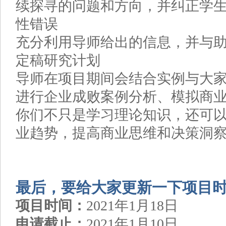
续探寻的问题和方向，并纠正学
性错误
充分利用导师给出的信息，并与
定稿研究计划
导师在项目期间会结合实例与大
进行企业成败案例分析、模拟商
你们不只是学习理论知识，还可
业趋势，提高商业思维和决策洞
最后，要给大家更新一下项目
项目时间：
2021年1月18日
申请截止：
2021年1月10日