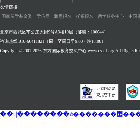
友情链接:
国家留学基金委
学信网
雅思报名
托福报名
留学服务中心
中国
北京市西城区车公庄大街9号A3楼10层（邮编：100044）
咨询热线:010-66411821（周一至周日早9:00 - 晚18:00）
Copyright ©2001-
2026 东方国际教育交流中心 www.cscdf.org All Rights Res
��վ�