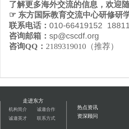
了解更多海外交流的信息，欢迎随
☞
东方国际教育交流中心研修研学
联系电话：
010-66419152 1881
咨询邮箱：
sp@cscdf.org
咨询QQ：
2189319010（推荐）
走进东方
热点资讯
机构简介
诚邀合作
资深顾问
诚邀英才
联系方式