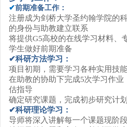
✔
前期准备工作：
注册成为剑桥大学圣约翰学院的
的身份与助教建立联系
将提供G5高校的在线学习材料、
学生做好前期准备
✔科研方法学习：
项目初期，需要学习各种实用技
在助教的协助下完成5次学习作业
估指导
确定研究课题，完成初步研究计
✔科研理论学习：
导师将深入讲解每一个课题现阶