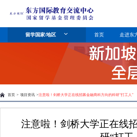
留学国家/地区
首页
走进东
首页
>
项目资讯
>
注意啦！剑桥大学正在线招募金融商科方向的科研“打工人”
注意啦！剑桥大学正在线