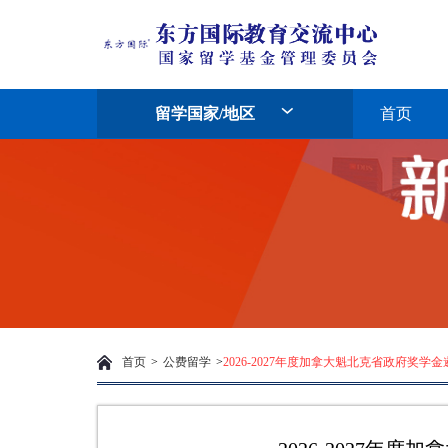
留学国家/地区
首页
首页
>
公费留学
>
2026-2027年度加拿大魁北克省政府奖学