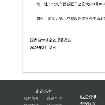
地 址：北京市西城区车公庄大街9号A3楼1
附件：
加拿大魁北克省政府奖学金申请材
国家留学基金管理委员会
2026年3月12日
走进东方
热点资讯
机构简介
诚邀合作
资深顾问