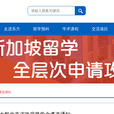
走进东方
留学预科
学术课程
交流项目
金遴选通知