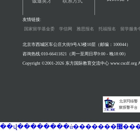
诚邀英才
联系方式
友情链接:
国家留学基金委
学信网
雅思报名
托福报名
留学服务
北京市西城区车公庄大街9号A3楼10层（邮编：100044）
咨询热线:010-66411821（周一至周日早9:00 - 晚18:00）
Copyright ©2001-
2026 东方国际教育交流中心 www.cscdf.org All 
��վ�