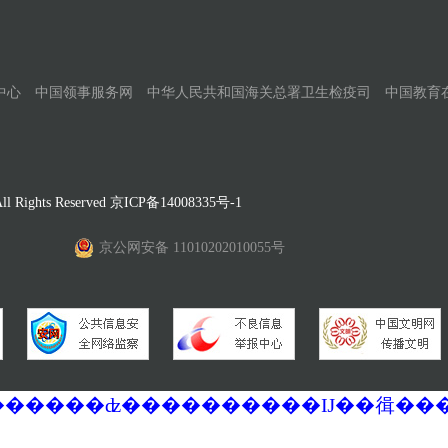
中心
中国领事服务网
中华人民共和国海关总署卫生检疫司
中国教育
Rights Reserved
京ICP备14008335号-1
京公网安备 11010202010055号
�������ά�������޷��������ʣ����������Ĳ��㣬