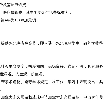
费及签证申请费。
、医疗保险费。其中奖学金生活费标准为：
第4年为1,000加元/月。
生提供魁北克省免高奖，即享受与魁北克省学生一致的学费待
色社会主义制度，热爱祖国、品德良好、遵纪守法，具有服务
世界观、人生观、价值观。
恪守学术道德、遵守学术规范，在工作、学习中表现突出，具
。
有加拿大永久居留权或未申请加拿大永久居留权。申请时年龄