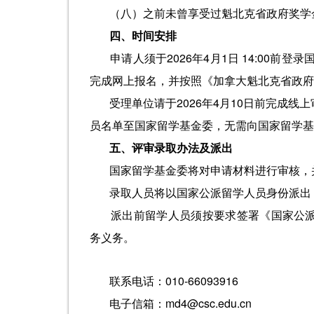
（八）之前未曾享受过魁北克省政府奖学
四、时间安排
申请人须于2026年4月1日 14:00前登录国家公派
完成网上报名，并按照《加拿大魁北克省政府
受理单位请于2026年4月10日前完成
员名单至国家留学基金委，无需向国家留学基
五、评审录取办法及派出
国家留学基金委将对申请材料进行审核，
录取人员将以国家公派留学人员身份派出
派出前留学人员须按要求签署《国家公
务义务。
联系电话：010-66093916
电子信箱：md4@csc.edu.cn