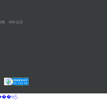
在线
AIRC认证
�����½⡣