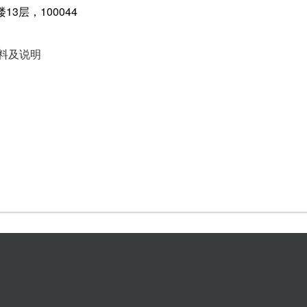
3层，100044
料及说明