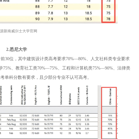
源新南威尔士大学官网
2.悉尼大学
30位，其中建筑设计类高考要求70%—80%、人文社科类专业要求
学75%、教育社工类70%—75%、工程和计算机类75%—90%、法律类
同对高考单科分数有要求，且少部分专业不认可高考。