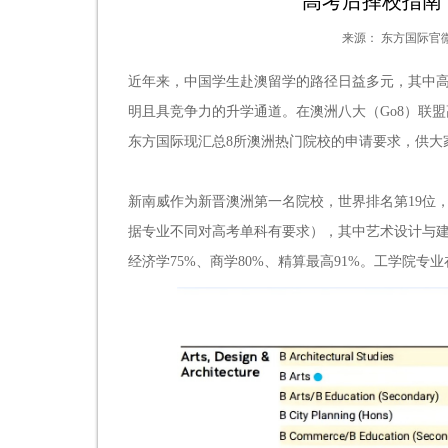
高考后择校指南
来源：
东方国际官
近年来，中国学生赴澳留学的路径日益多元，其中
明且具竞争力的升学通道。在澳洲八大（Go8）联
东方国际现汇总8所澳洲热门院校的申请要求，供大
新南威作为新晋澳洲第一名院校，世界排名第19位，
据专业不同对高考单科有要求），其中艺术设计与建筑
经济学75%、商学80%、精算最高91%。工学院专业