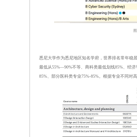
图
悉尼大学作为悉尼地区知名学府，世界排名常年稳居前
最低从55%—90%不等、商科类最低划线85%、经济
85%、部分医科类专业75%-85%。根据专业不