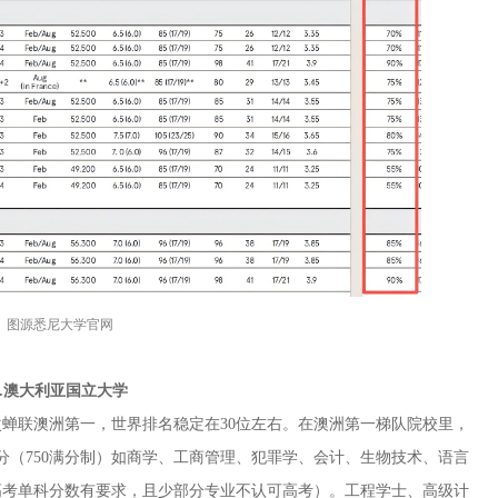
图源悉尼大学官网
3.澳大利亚国立大学
蝉联澳洲第一，世界排名稳定在30位左右。在澳洲第一梯队院校里，
分（750满分制）如商学、工商管理、犯罪学、会计、生物技术、语言
高考单科分数有要求，且少部分专业不认可高考）。工程学士、高级计