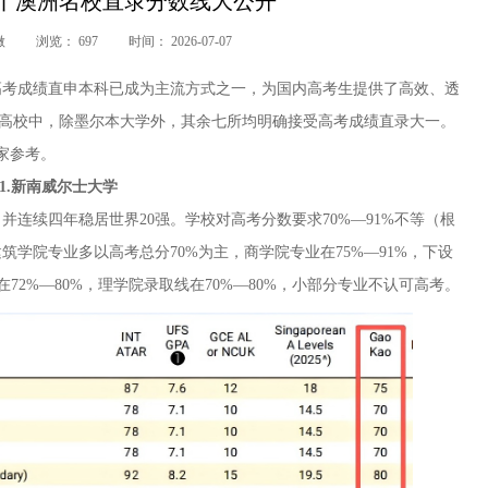
丨澳洲名校直录分数线大公开
微
浏览：
697
时间：
2026-07-07
高考成绩直申本科已成为主流方式之一，为国内高考生提供了高效、透
盟高校中，除墨尔本大学外，其余七所均明确接受高考成绩直录大一。
家参考。
1.新南威尔士大学
并连续四年稳居世界20强。学校对高考分数要求70%—91%不等（根
学院专业多以高考总分70%为主，商学院专业在75%—91%，下设
在72%—80%，理学院录取线在70%—80%，小部分专业不认可高考。