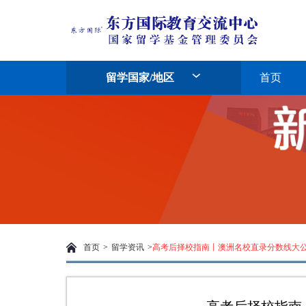
留学国家/地区
首页
首页
>
留学资讯
>
高考后择校指南丨澳洲名校直录分数线大