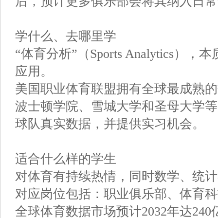
后，预计更多俱乐部会将其纳入日常
学什么、去哪里学
“体育分析”（Sports Analyti
应用。
美国职业体育联盟拥有全球最成熟的
波士顿学院、雪城大学和圣母大学等
球队真实数据，并提供实习机会。
适合什么样的学生
对体育有持续热情，同时数学、统计
对应岗位包括：职业俱乐部、体育科
全球体育数据市场预计2032年达24