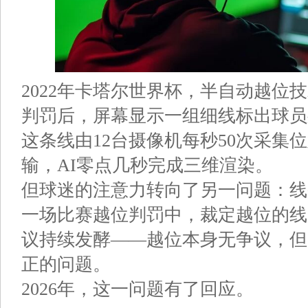
2022年卡塔尔世界杯，半自动越位
判罚后，屏幕显示一组细线标出球员
这条线由12台摄像机每秒50次采集位
输，AI零点几秒完成三维渲染。
但球迷的注意力转向了另一问题：线
一场比赛越位判罚中，裁定越位的线
议持续发酵——越位本身无争议，但
正的问题。
2026年，这一问题有了回应。