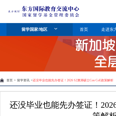
留学国家/地区
首页
走进东
首页
>
留学资讯
>
还没毕业也能先办签证！2026 S2澳洲硕士Con CoE政策解析
还没毕业也能先办签证！2026 