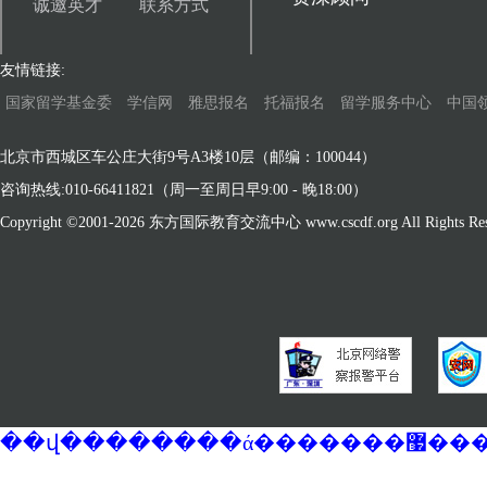
诚邀英才
联系方式
友情链接:
国家留学基金委
学信网
雅思报名
托福报名
留学服务中心
中国
北京市西城区车公庄大街9号A3楼10层（邮编：100044）
咨询热线:010-66411821（周一至周日早9:00 - 晚18:00）
Copyright ©2001-
2026 东方国际教育交流中心 www.cscdf.org All Rights Res
��վ�