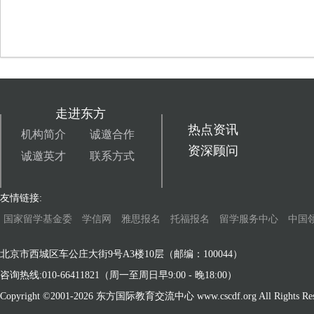
走进东方
热点资讯
机构简介
诚邀合作
资深顾问
诚邀英才
联系方式
友情链接:
国家留学基金委
学信网
雅思报名
托福报名
留学服务中心
中国
北京市西城区车公庄大街9号A3楼10层（邮编：100044）
咨询热线:010-66411821（周一至周日早9:00 - 晚18:00）
Copyright ©2001-
2026 东方国际教育交流中心 www.cscdf.org All Rights Res