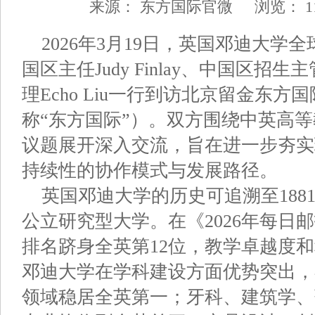
来源：
东方国际官微
浏览：
1
2026年3月19日，英国邓迪大学全球合
国区主任Judy Finlay、中国区招生主
理Echo Liu一行到访北京留金东
称“东方国际”）。双方围绕中英高
议题展开深入交流，旨在进一步夯实
持续性的协作模式与发展路径。
英国邓迪大学的历史可追溯至188
公立研究型大学。在《2026年每日
排名跻身全英第12位，教学卓越度
邓迪大学在学科建设方面优势突出，
领域稳居全英第一；牙科、建筑学、