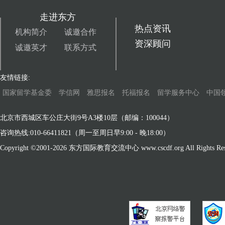
走进东方
热点资讯
机构简介
诚邀合作
资深顾问
诚邀英才
联系方式
友情链接:
国家留学基金委
学信网
雅思报名
托福报名
留学服务中心
中国
北京市西城区车公庄大街9号A3楼10层（邮编：100044）
咨询热线:010-66411821（周一至周日早9:00 - 晚18:00）
Copyright ©2001-
2026 东方国际教育交流中心 www.cscdf.org All Rights Res