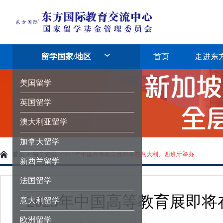
留学国家/地区
首页
走进东
美国留学
英国留学
澳大利亚留学
加拿大留学
首页
>
留学资讯
>
2025年中国高等教育展即将在意大利、西班牙举办
新西兰留学
法国留学
2025年中国高等教育展即
意大利留学
欧洲留学