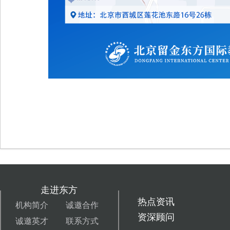
走进东方
热点资讯
机构简介
诚邀合作
资深顾问
诚邀英才
联系方式